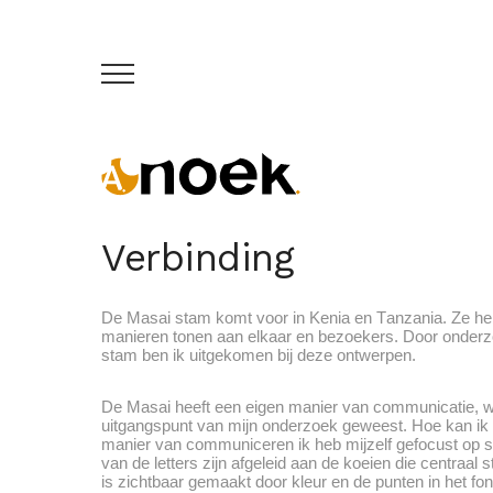
Verbinding
De Masai stam komt voor in Kenia en Tanzania. Ze heb
manieren tonen aan elkaar en bezoekers. Door onderz
stam ben ik uitgekomen bij deze ontwerpen.
De Masai heeft een eigen manier van communicatie, wa
uitgangspunt van mijn onderzoek geweest. Hoe kan ik
manier van communiceren ik heb mijzelf gefocust op sc
van de letters zijn afgeleid aan de koeien die centraal 
is zichtbaar gemaakt door kleur en de punten in het font